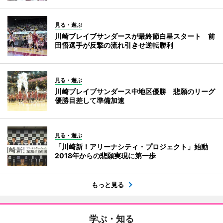
見る・遊ぶ
川崎ブレイブサンダースが最終節白星スタート 前
田悟選手が反撃の流れ引きせ逆転勝利
見る・遊ぶ
川崎ブレイブサンダース中地区優勝 悲願のリーグ
優勝目差して準備加速
見る・遊ぶ
「川崎新！アリーナシティ・プロジェクト」始動
2018年からの悲願実現に第一歩
もっと見る
学ぶ・知る