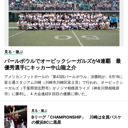
見る・遊ぶ
パールボウルでオービックシーガルズが4連覇 最
優秀選手にキッカー中山龍之介
アメリカンフットボールの「第43回パールボウル」決勝戦が、6月18に
富士通スタジアム川崎（川崎市川崎区富士見）で行われ、オービックシ
ーガルズ（千葉県習志野市）がノジマ相模原ライズ（神奈川県相模原
市）に勝利し、4 大会連続9 回目の優勝に輝いた。
見る・遊ぶ
Bリーグ「CHAMPIONSHIP」 川崎は全員バスケ
の横浜BCに黒星