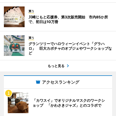
買う
川崎じもと応援券、第3次販売開始 市内85か所
で、初日は10万冊
買う
グランツリーでハロウィーンイベント「グラハ
ロ」 巨大カボチャのオブジェやワークショップな
ど
もっと見る
アクセスランキング
「カワスイ」でオリジナルマスクのワークシ
ョップ 「かわさきジャズ」とのコラボで