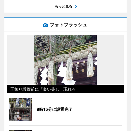
もっと見る
フォトフラッシュ
玉飾り設置前に「良い兆し」現れる
8時15分に設置完了