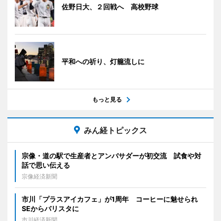
佐野日大、２回戦へ 高校野球
平和への祈り、灯籠流しに
もっと見る
みん経トピックス
宗像・道の駅で生産者とアンバサダーが初交流 試食や対
話で思い伝える
宗像経済新聞
市川「プラスアイカフェ」が1周年 コーヒーに魅せられ
SEからバリスタに
市川経済新聞