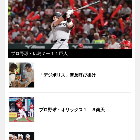
プロ野球・広島７―１１巨人
「デジポリス」普及呼び掛け
プロ野球・オリックス１―３楽天