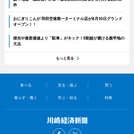
件
おにぎりこんが 羽田空港第一ターミナル店が8月10日グランド
オープン！！
採光や資産価値より「駐車」がネック！5割超が避ける旗竿地の
欠点
もっと見る
食べる
見る・遊ぶ
買う
暮らす・働く
学ぶ・知る
特集