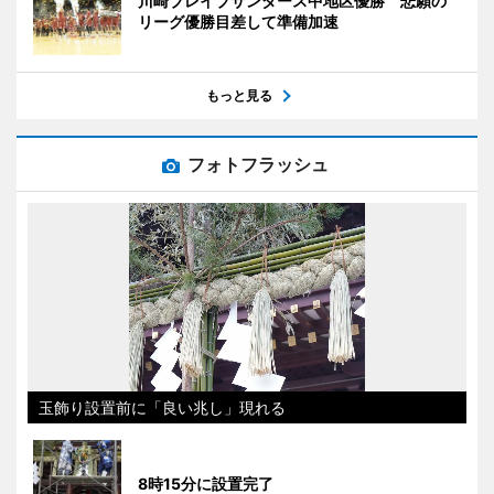
川崎ブレイブサンダース中地区優勝 悲願の
リーグ優勝目差して準備加速
もっと見る
フォトフラッシュ
玉飾り設置前に「良い兆し」現れる
8時15分に設置完了