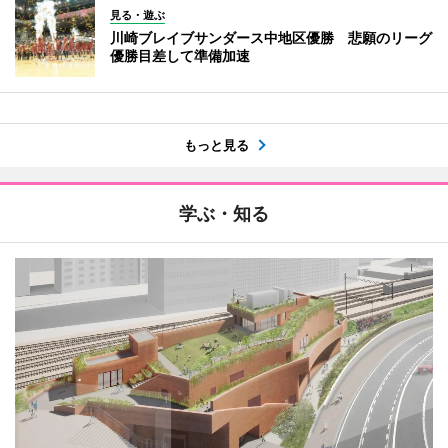
見る・遊ぶ
川崎ブレイブサンダース中地区優勝 悲願のリーグ
優勝目差して準備加速
もっと見る
学ぶ・知る