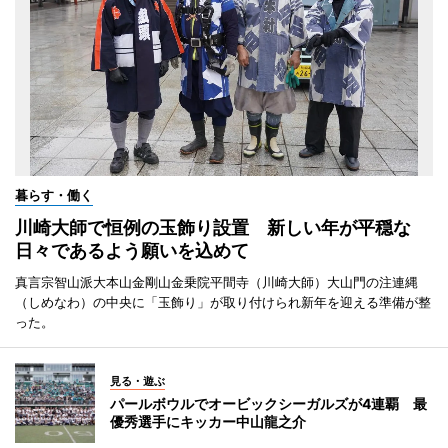
暮らす・働く
川崎大師で恒例の玉飾り設置 新しい年が平穏な
日々であるよう願いを込めて
真言宗智山派大本山金剛山金乗院平間寺（川崎大師）大山門の注連縄
（しめなわ）の中央に「玉飾り」が取り付けられ新年を迎える準備が整
った。
見る・遊ぶ
パールボウルでオービックシーガルズが4連覇 最
優秀選手にキッカー中山龍之介