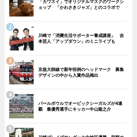
「カワスイ」でオリジナルマスクのワークシ
ョップ 「かわさきジャズ」とのコラボで
川崎で「消費生活サポーター養成講座」 吉
本芸人「アップダウン」のミニライブも
京急大師線で新年恒例のヘッドマーク 募集
デザインの中から入賞作品掲出
パールボウルでオービックシーガルズが4連
覇 最優秀選手にキッカー中山龍之介