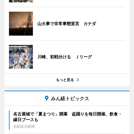
山火事で非常事態宣言 カナダ
川崎、初戦分ける Ｊリーグ
もっと見る
みん経トピックス
名古屋城で「夏まつり」開幕 盆踊りを毎日開催、飲食・
縁日ブースも
名駅経済新聞