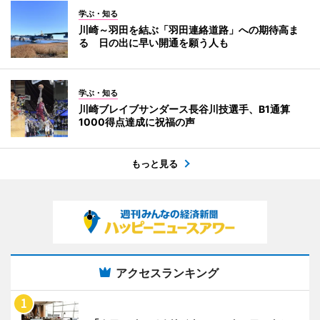
学ぶ・知る
川崎～羽田を結ぶ「羽田連絡道路」への期待高ま
る 日の出に早い開通を願う人も
学ぶ・知る
川崎ブレイブサンダース長谷川技選手、B1通算
1000得点達成に祝福の声
もっと見る
アクセスランキング