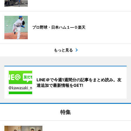
プロ野球・日本ハム１―０楽天
もっと見る
LINE＠で今週1週間分の記事をまとめ読み。友
達追加で最新情報をGET!
特集