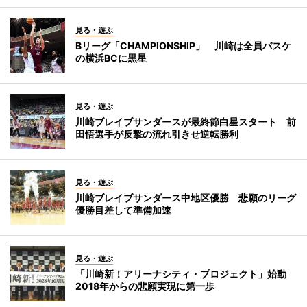
見る・遊ぶ
Bリーグ「CHAMPIONSHIP」 川崎は全員バスケ
の横浜BCに黒星
見る・遊ぶ
川崎ブレイブサンダースが最終節白星スタート 前
田悟選手が反撃の流れ引きせ逆転勝利
見る・遊ぶ
川崎ブレイブサンダース中地区優勝 悲願のリーグ
優勝目差して準備加速
見る・遊ぶ
「川崎新！アリーナシティ・プロジェクト」始動
2018年からの悲願実現に第一歩