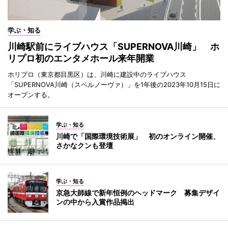
学ぶ・知る
川崎駅前にライブハウス「SUPERNOVA川崎」 ホ
リプロ初のエンタメホール来年開業
ホリプロ（東京都目黒区）は、川崎に建設中のライブハウス
「SUPERNOVA川崎（スペルノーヴァ）」を1年後の2023年10月15日に
オープンする。
学ぶ・知る
川崎で「国際環境技術展」 初のオンライン開催、
さかなクンも登壇
学ぶ・知る
京急大師線で新年恒例のヘッドマーク 募集デザイ
ンの中から入賞作品掲出