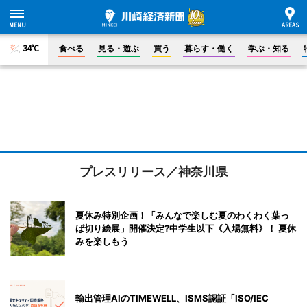
34°C
食べる
見る・遊ぶ
買う
暮らす・働く
学ぶ・知る
プレスリリース／神奈川県
夏休み特別企画！「みんなで楽しむ夏のわくわく葉っ
ぱ切り絵展」開催決定?中学生以下《入場無料》！ 夏休
みを楽しもう
輸出管理AIのTIMEWELL、ISMS認証「ISO/IEC