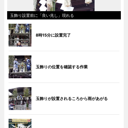
玉飾り設置前に「良い兆し」現れる
8時15分に設置完了
玉飾りの位置を確認する作業
玉飾りが設置されるころから雨があがる