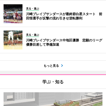
見る・遊ぶ
川崎ブレイブサンダースが最終節白星スタート 前
田悟選手が反撃の流れ引きせ逆転勝利
見る・遊ぶ
川崎ブレイブサンダース中地区優勝 悲願のリーグ
優勝目差して準備加速
もっと見る
学ぶ・知る