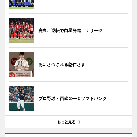
鹿島、逆転で白星発進 Ｊリーグ
あいさつされる悠仁さま
プロ野球・西武２―５ソフトバンク
もっと見る