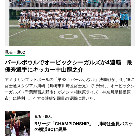
見る・遊ぶ
パールボウルでオービックシーガルズが4連覇 最
優秀選手にキッカー中山龍之介
アメリカンフットボールの「第43回パールボウル」決勝戦が、6月18に
富士通スタジアム川崎（川崎市川崎区富士見）で行われ、オービックシ
ーガルズ（千葉県習志野市）がノジマ相模原ライズ（神奈川県相模原
市）に勝利し、4 大会連続9 回目の優勝に輝いた。
見る・遊ぶ
Bリーグ「CHAMPIONSHIP」 川崎は全員バスケ
の横浜BCに黒星