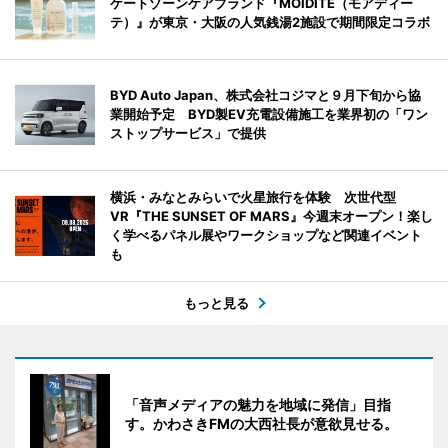
ケートゾーンケアブランド『MOIDITE（モアディー
テ）』が東京・大阪の人気銭湯2施設で期間限定コラボ
BYD Auto Japan、株式会社コジマと９月下旬から協
業開始予定 BYD製EV充電設備施工を業界初の「ワン
ストップサービス」で提供
横浜・みなとみらいで火星旅行を体験 次世代型
VR『THE SUNSET OF MARS』今週末オープン！楽し
く学べるパネル展やワークショップなど関連イベント
も
もっと見る
「音声メディアの魅力を地域に発信」目指
す。かわさきFMの大西社長が意欲見せる。