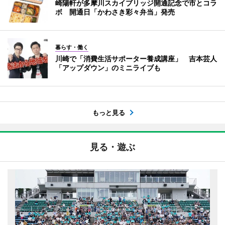
崎陽軒が多摩川スカイブリッジ開通記念で市とコラ
ボ 開通日「かわさき彩々弁当」発売
暮らす・働く
川崎で「消費生活サポーター養成講座」 吉本芸人
「アップダウン」のミニライブも
もっと見る
見る・遊ぶ