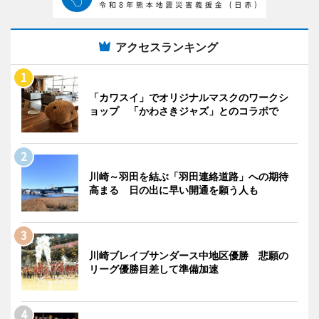
アクセスランキング
「カワスイ」でオリジナルマスクのワークシ
ョップ 「かわさきジャズ」とのコラボで
川崎～羽田を結ぶ「羽田連絡道路」への期待
高まる 日の出に早い開通を願う人も
川崎ブレイブサンダース中地区優勝 悲願の
リーグ優勝目差して準備加速