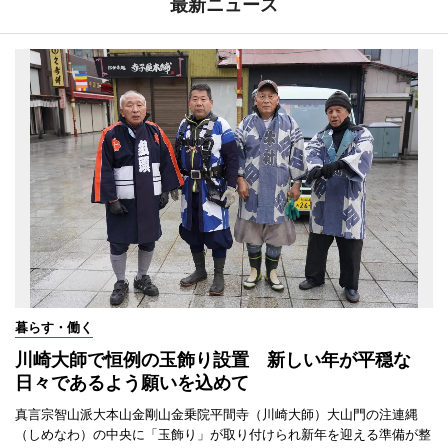
最新ニュース
暮らす・働く
川崎大師で恒例の玉飾り設置 新しい年が平穏な
日々であるよう願いを込めて
真言宗智山派大本山金剛山金乗院平間寺（川崎大師）大山門の注連縄
（しめなわ）の中央に「玉飾り」が取り付けられ新年を迎える準備が整