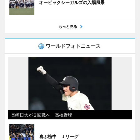
オービックシーガルズの入場風景
もっと見る
ワールドフォトニュース
長崎日大が２回戦へ 高校野球
喜ぶ植中 Ｊリーグ