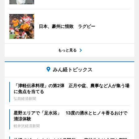
日本、豪州に惜敗 ラグビー
もっと見る
みん経トピックス
「津軽伝承料理」の第2弾 正月や盆、農事など人が集う場
に焦点を当てる
弘前経済新聞
星野エリアで「足水浴」 13度の湧水とヒノキ香るおけで
清涼体験
軽井沢経済新聞