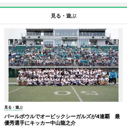
見る・遊ぶ
見る・遊ぶ
パールボウルでオービックシーガルズが4連覇 最
優秀選手にキッカー中山龍之介