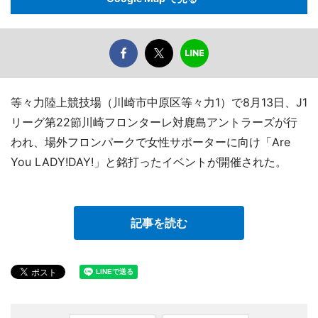
等々力陸上競技場（川崎市中原区等々力1）で8月13日、J1
リーグ第22節川崎フロンターレ対鹿島アントラーズが行
われ、場外フロンパークで女性サポーターに向け「Are
You LADY!DAY!」と銘打ったイベントが開催された。
記事を読む