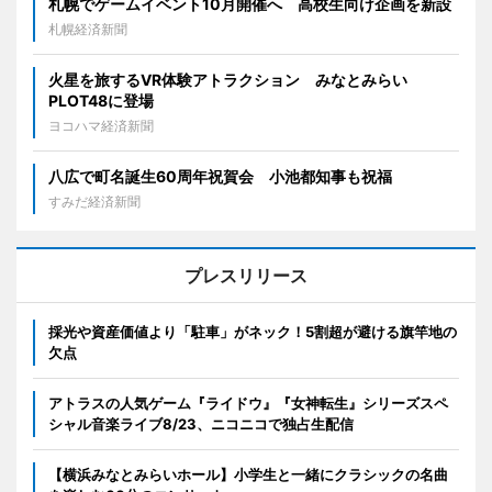
札幌でゲームイベント10月開催へ 高校生向け企画を新設
札幌経済新聞
火星を旅するVR体験アトラクション みなとみらい
PLOT48に登場
ヨコハマ経済新聞
八広で町名誕生60周年祝賀会 小池都知事も祝福
すみだ経済新聞
プレスリリース
採光や資産価値より「駐車」がネック！5割超が避ける旗竿地の
欠点
アトラスの人気ゲーム『ライドウ』『女神転生』シリーズスペ
シャル音楽ライブ8/23、ニコニコで独占生配信
【横浜みなとみらいホール】小学生と一緒にクラシックの名曲