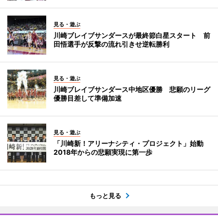
見る・遊ぶ
川崎ブレイブサンダースが最終節白星スタート 前
田悟選手が反撃の流れ引きせ逆転勝利
見る・遊ぶ
川崎ブレイブサンダース中地区優勝 悲願のリーグ
優勝目差して準備加速
見る・遊ぶ
「川崎新！アリーナシティ・プロジェクト」始動
2018年からの悲願実現に第一歩
もっと見る