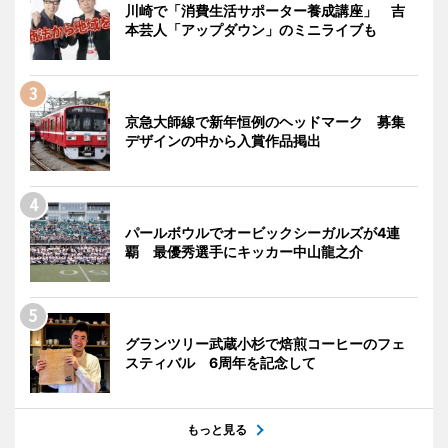
川崎で「消費生活サポーター養成講座」 吉
本芸人「アップダウン」のミニライブも
京急大師線で新年恒例のヘッドマーク 募集
デザインの中から入賞作品掲出
パールボウルでオービックシーガルズが4連
覇 最優秀選手にキッカー中山龍之介
グランツリー武蔵小杉で焙煎コーヒーのフェ
スティバル 6周年を記念して
もっと見る