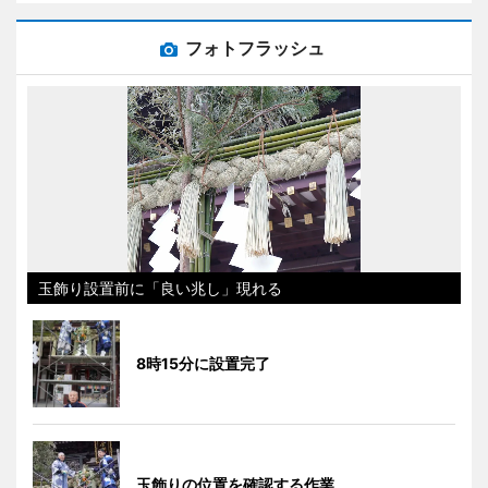
フォトフラッシュ
玉飾り設置前に「良い兆し」現れる
8時15分に設置完了
玉飾りの位置を確認する作業