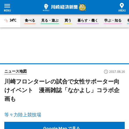
34°C
食べる
見る・遊ぶ
買う
暮らす・働く
学ぶ・知る
ニュース地図
2017.08.16
川崎フロンターレの試合で女性サポーター向
けイベント 漫画雑誌「なかよし」コラボ企
画も
等々力陸上競技場
Google Map で見る