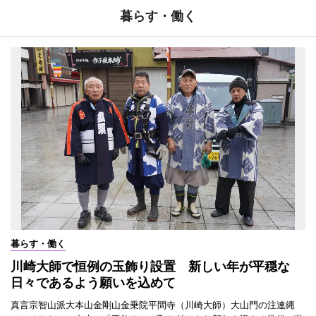
暮らす・働く
暮らす・働く
川崎大師で恒例の玉飾り設置 新しい年が平穏な
日々であるよう願いを込めて
真言宗智山派大本山金剛山金乗院平間寺（川崎大師）大山門の注連縄