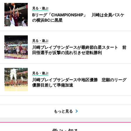
見る・遊ぶ
Bリーグ「CHAMPIONSHIP」 川崎は全員バスケ
の横浜BCに黒星
見る・遊ぶ
川崎ブレイブサンダースが最終節白星スタート 前
田悟選手が反撃の流れ引きせ逆転勝利
見る・遊ぶ
川崎ブレイブサンダース中地区優勝 悲願のリーグ
優勝目差して準備加速
もっと見る