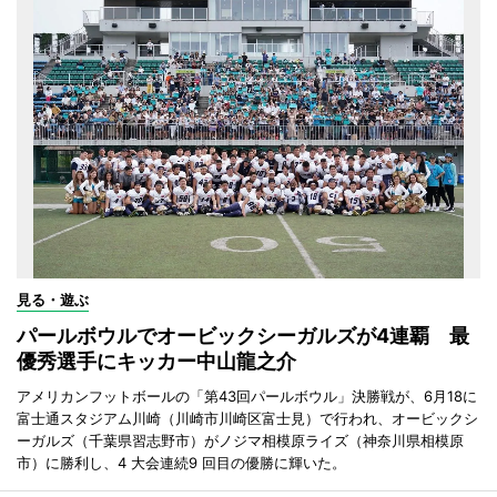
見る・遊ぶ
パールボウルでオービックシーガルズが4連覇 最
優秀選手にキッカー中山龍之介
アメリカンフットボールの「第43回パールボウル」決勝戦が、6月18に
富士通スタジアム川崎（川崎市川崎区富士見）で行われ、オービックシ
ーガルズ（千葉県習志野市）がノジマ相模原ライズ（神奈川県相模原
市）に勝利し、4 大会連続9 回目の優勝に輝いた。