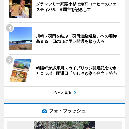
グランツリー武蔵小杉で焙煎コーヒーのフェ
スティバル 6周年を記念して
川崎～羽田を結ぶ「羽田連絡道路」への期待
高まる 日の出に早い開通を願う人も
崎陽軒が多摩川スカイブリッジ開通記念で市
とコラボ 開通日「かわさき彩々弁当」発売
もっと見る
フォトフラッシュ