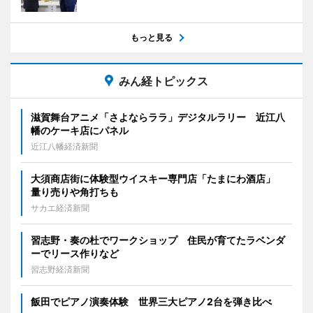
もっと見る
みん経トピックス
滋賀舞台アニメ「さよならララ」デジタルラリー 近江八
幡のケーキ店にパネル
近江八幡経済新聞
大須商店街に体験型ウイスキー専門店「たまにわ酒店」
量り売りや角打ちも
サカエ経済新聞
習志野・奏の杜でワークショップ 住民が育てたラベンダ
ーでリース作りなど
習志野経済新聞
飯田でピアノ演奏体験 世界三大ピアノ2台を弾き比べ