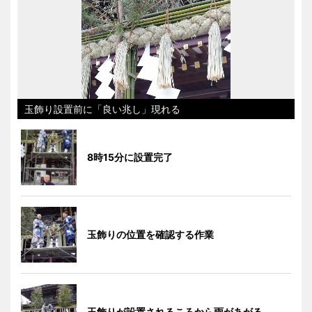
玉飾り設置前に「良い兆し」現れる
8時15分に設置完了
玉飾りの位置を確認する作業
玉飾りが設置されるころから雨があがる