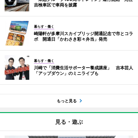
吉検車区で車両を披露
暮らす・働く
崎陽軒が多摩川スカイブリッジ開通記念で市とコラ
ボ 開通日「かわさき彩々弁当」発売
暮らす・働く
川崎で「消費生活サポーター養成講座」 吉本芸人
「アップダウン」のミニライブも
もっと見る
見る・遊ぶ