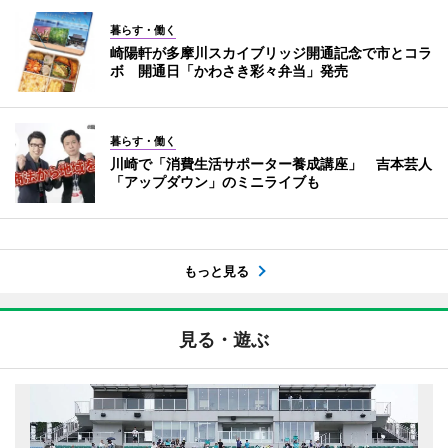
暮らす・働く
崎陽軒が多摩川スカイブリッジ開通記念で市とコラ
ボ 開通日「かわさき彩々弁当」発売
暮らす・働く
川崎で「消費生活サポーター養成講座」 吉本芸人
「アップダウン」のミニライブも
もっと見る
見る・遊ぶ