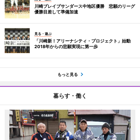
川崎ブレイブサンダース中地区優勝 悲願のリーグ
優勝目差して準備加速
見る・遊ぶ
「川崎新！アリーナシティ・プロジェクト」始動
2018年からの悲願実現に第一歩
もっと見る
暮らす・働く