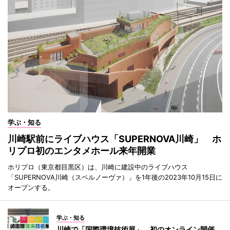
学ぶ・知る
川崎駅前にライブハウス「SUPERNOVA川崎」 ホ
リプロ初のエンタメホール来年開業
ホリプロ（東京都目黒区）は、川崎に建設中のライブハウス
「SUPERNOVA川崎（スペルノーヴァ）」を1年後の2023年10月15日に
オープンする。
学ぶ・知る
川崎で「国際環境技術展」 初のオンライン開催、