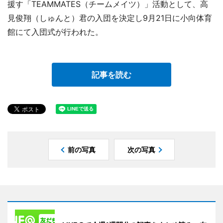
援す「TEAMMATES（チームメイツ）」活動として、高
見俊翔（しゅんと）君の入団を決定し9月21日に小向体育
館にて入団式が行われた。
記事を読む
前の写真
次の写真