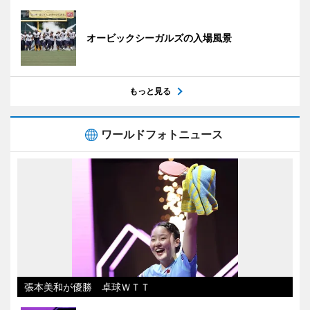
オービックシーガルズの入場風景
もっと見る
ワールドフォトニュース
張本美和が優勝 卓球ＷＴＴ