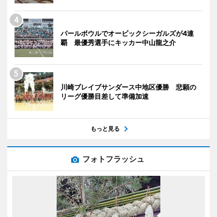
パールボウルでオービックシーガルズが4連
覇 最優秀選手にキッカー中山龍之介
川崎ブレイブサンダース中地区優勝 悲願の
リーグ優勝目差して準備加速
もっと見る
フォトフラッシュ