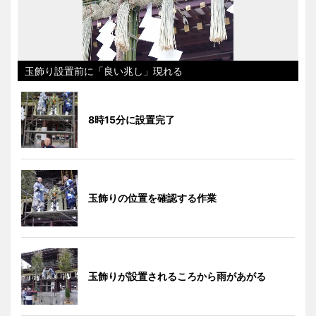
玉飾り設置前に「良い兆し」現れる
8時15分に設置完了
玉飾りの位置を確認する作業
玉飾りが設置されるころから雨があがる