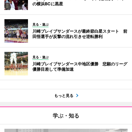
の横浜BCに黒星
見る・遊ぶ
川崎ブレイブサンダースが最終節白星スタート 前
田悟選手が反撃の流れ引きせ逆転勝利
見る・遊ぶ
川崎ブレイブサンダース中地区優勝 悲願のリーグ
優勝目差して準備加速
もっと見る
学ぶ・知る