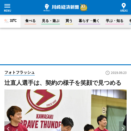
33°C
食べる
見る・遊ぶ
買う
暮らす・働く
学ぶ・知る
フォトフラッシュ
2019.09.23
辻直人選手は、契約の様子を笑顔で見つめる