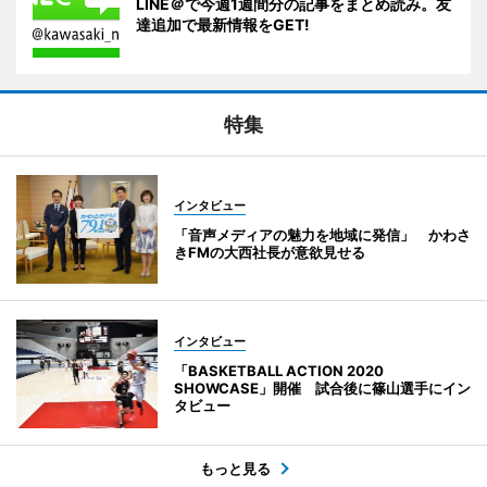
LINE＠で今週1週間分の記事をまとめ読み。友
達追加で最新情報をGET!
特集
インタビュー
「音声メディアの魅力を地域に発信」 かわさ
きFMの大西社長が意欲見せる
インタビュー
「BASKETBALL ACTION 2020
SHOWCASE」開催 試合後に篠山選手にイン
タビュー
もっと見る