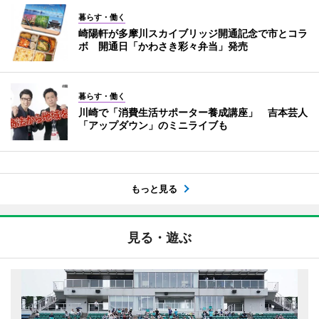
暮らす・働く
崎陽軒が多摩川スカイブリッジ開通記念で市とコラ
ボ 開通日「かわさき彩々弁当」発売
暮らす・働く
川崎で「消費生活サポーター養成講座」 吉本芸人
「アップダウン」のミニライブも
もっと見る
見る・遊ぶ