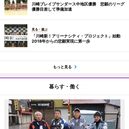
川崎ブレイブサンダース中地区優勝 悲願のリーグ
優勝目差して準備加速
見る・遊ぶ
「川崎新！アリーナシティ・プロジェクト」始動
2018年からの悲願実現に第一歩
もっと見る
暮らす・働く