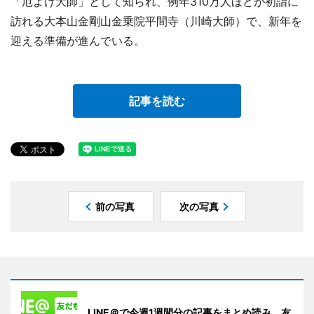
「厄よけ大師」として知られ、例年310万人ほどが初詣に
訪れる大本山金剛山金乗院平間寺（川崎大師）で、新年を
迎える準備が進んでいる。
記事を読む
前の写真
次の写真
LINE＠で今週1週間分の記事をまとめ読み。友