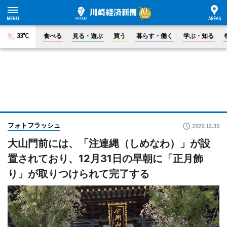
33°C
食べる
見る・遊ぶ
買う
暮らす・働く
学ぶ・知る
フォトフラッシュ
2020.12.30
大山門前には、「注連縄（しめなわ）」が設
置されており、12月31日の早朝に「正月飾
り」が取りつけられて完了する