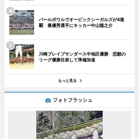
パールボウルでオービックシーガルズが4連
覇 最優秀選手にキッカー中山龍之介
川崎ブレイブサンダース中地区優勝 悲願の
リーグ優勝目差して準備加速
もっと見る
フォトフラッシュ