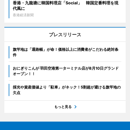
香港・九龍塘に韓国料理店「Social」 韓国定番料理を現
代風に
香港経済新聞
プレスリリース
旗竿地は「通路幅」が命！価格以上に消費者がこだわる絶対条
件
おにぎりこんが 羽田空港第一ターミナル店が8月10日グランド
オープン！！
採光や資産価値より「駐車」がネック！5割超が避ける旗竿地の
欠点
もっと見る