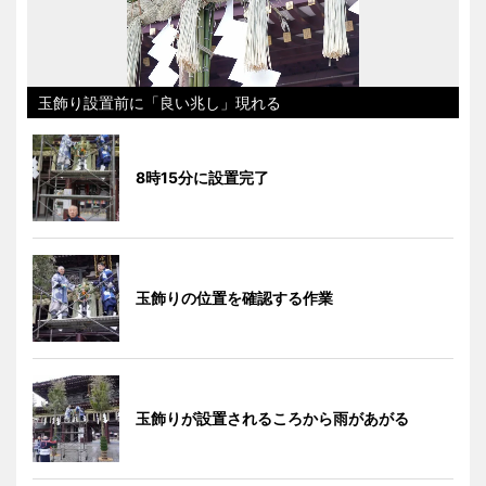
玉飾り設置前に「良い兆し」現れる
8時15分に設置完了
玉飾りの位置を確認する作業
玉飾りが設置されるころから雨があがる