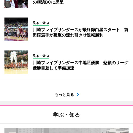
の横浜BCに黒星
見る・遊ぶ
川崎ブレイブサンダースが最終節白星スタート 前
田悟選手が反撃の流れ引きせ逆転勝利
見る・遊ぶ
川崎ブレイブサンダース中地区優勝 悲願のリーグ
優勝目差して準備加速
もっと見る
学ぶ・知る