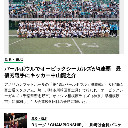
見る・遊ぶ
パールボウルでオービックシーガルズが4連覇 最
優秀選手にキッカー中山龍之介
アメリカンフットボールの「第43回パールボウル」決勝戦が、6月18に
富士通スタジアム川崎（川崎市川崎区富士見）で行われ、オービックシ
ーガルズ（千葉県習志野市）がノジマ相模原ライズ（神奈川県相模原
市）に勝利し、4 大会連続9 回目の優勝に輝いた。
見る・遊ぶ
Bリーグ「CHAMPIONSHIP」 川崎は全員バスケ