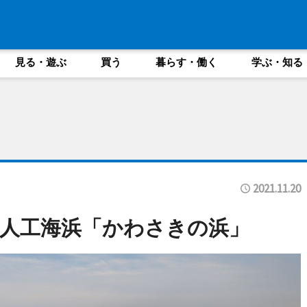
見る・遊ぶ
買う
暮らす・働く
学ぶ・知る
2021.11.20
人工海浜「かわさきの浜」