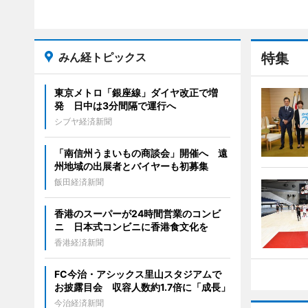
みん経トピックス
特集
東京メトロ「銀座線」ダイヤ改正で増
発 日中は3分間隔で運行へ
シブヤ経済新聞
「南信州うまいもの商談会」開催へ 遠
州地域の出展者とバイヤーも初募集
飯田経済新聞
香港のスーパーが24時間営業のコンビ
ニ 日本式コンビニに香港食文化を
香港経済新聞
FC今治・アシックス里山スタジアムで
お披露目会 収容人数約1.7倍に「成長」
今治経済新聞