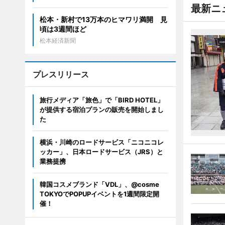
最新ニ
松本・新村で13万本のヒマワリ満開 見
頃は3週間ほど
松本経済新聞
プレスリリース
旅行メディア「旅色」で「BIRD HOTEL」
が提供する宿泊プランの販売を開始しまし
た
横浜・川崎のロードサービス「ニコニコレ
ッカー」、日本ロードサービス（JRS）と
業務提携
韓国コスメブランド「VDL」、@cosme
TOKYOでPOPUPイベントを1週間限定開
催！