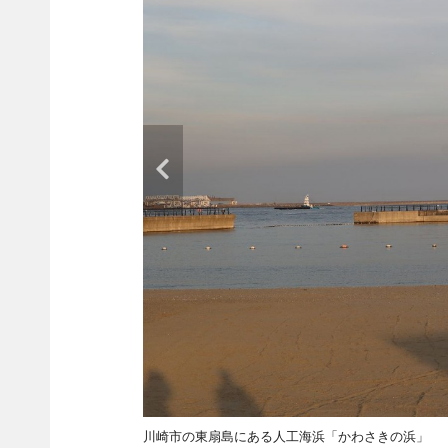
川崎市の東扇島にある人工海浜「かわさきの浜」