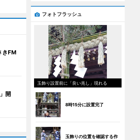
フォトフラッシュ
きFM
玉飾り設置前に「良い兆し」現れる
E」開
8時15分に設置完了
玉飾りの位置を確認する作