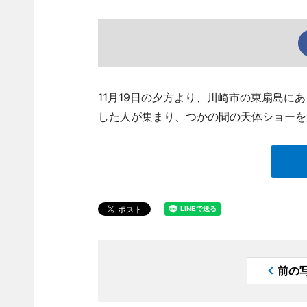
11月19日の夕方より、川崎市の東扇島
した人が集まり、つかの間の天体ショーを
前の