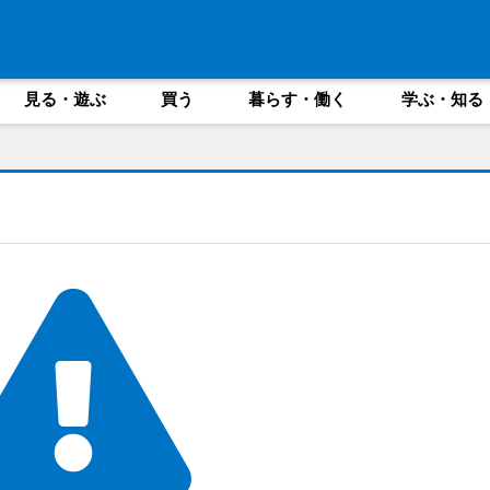
見る・遊ぶ
買う
暮らす・働く
学ぶ・知る