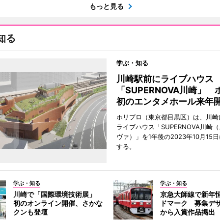
もっと見る
知る
学ぶ・知る
川崎駅前にライブハウス
「SUPERNOVA川崎」
初のエンタメホール来年
ホリプロ（東京都目黒区）は、川崎
ライブハウス「SUPERNOVA川崎
ヴァ）」を1年後の2023年10月15
する。
学ぶ・知る
学ぶ・知る
川崎で「国際環境技術展」
京急大師線で新年
初のオンライン開催、さかな
ドマーク 募集デ
クンも登壇
から入賞作品掲出