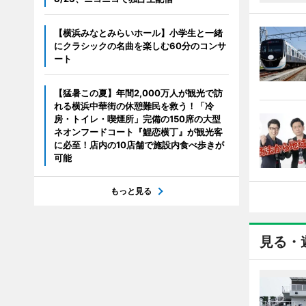
【横浜みなとみらいホール】小学生と一緒
にクラシックの名曲を楽しむ60分のコンサ
ート
【猛暑この夏】年間2,000万人が観光で訪
れる横浜中華街の休憩難民を救う！「冷
房・トイレ・喫煙所」完備の150席の大型
ネオンフードコート『鯉恋横丁』が観光客
に必至！店内の10店舗で施設内食べ歩きが
可能
もっと見る
見る・