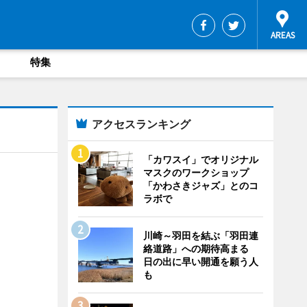
特集
アクセスランキング
「カワスイ」でオリジナル
マスクのワークショップ
「かわさきジャズ」とのコ
ラボで
川崎～羽田を結ぶ「羽田連
絡道路」への期待高まる
日の出に早い開通を願う人
も