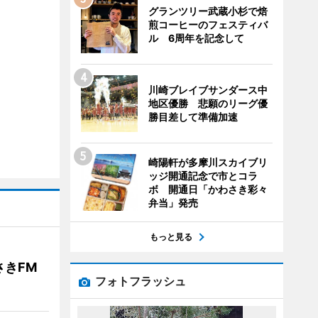
グランツリー武蔵小杉で焙
煎コーヒーのフェスティバ
ル 6周年を記念して
川崎ブレイブサンダース中
地区優勝 悲願のリーグ優
勝目差して準備加速
崎陽軒が多摩川スカイブリ
ッジ開通記念で市とコラ
ボ 開通日「かわさき彩々
弁当」発売
もっと見る
きFM
フォトフラッシュ