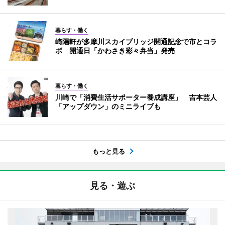
暮らす・働く
崎陽軒が多摩川スカイブリッジ開通記念で市とコラ
ボ 開通日「かわさき彩々弁当」発売
暮らす・働く
川崎で「消費生活サポーター養成講座」 吉本芸人
「アップダウン」のミニライブも
もっと見る
見る・遊ぶ