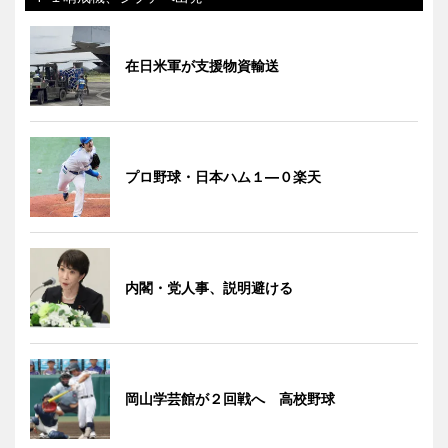
在日米軍が支援物資輸送
プロ野球・日本ハム１―０楽天
内閣・党人事、説明避ける
岡山学芸館が２回戦へ 高校野球