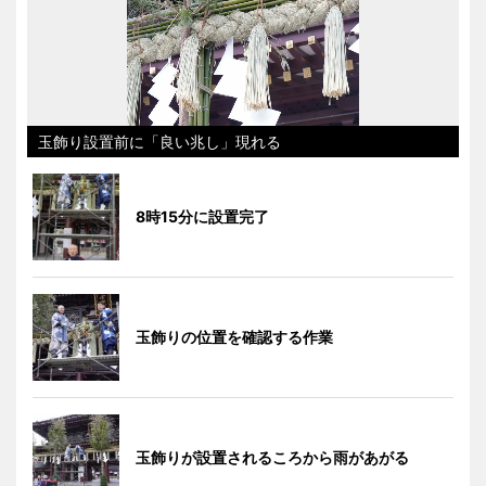
玉飾り設置前に「良い兆し」現れる
8時15分に設置完了
玉飾りの位置を確認する作業
玉飾りが設置されるころから雨があがる