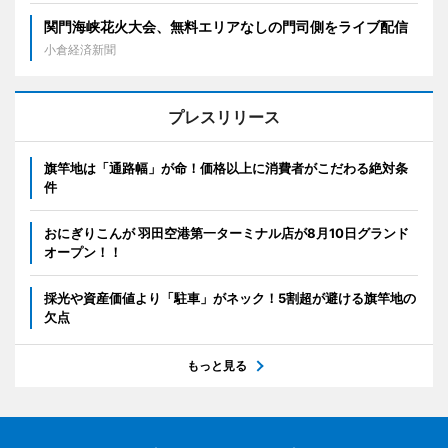
関門海峡花火大会、無料エリアなしの門司側をライブ配信
小倉経済新聞
プレスリリース
旗竿地は「通路幅」が命！価格以上に消費者がこだわる絶対条
件
おにぎりこんが 羽田空港第一ターミナル店が8月10日グランド
オープン！！
採光や資産価値より「駐車」がネック！5割超が避ける旗竿地の
欠点
もっと見る