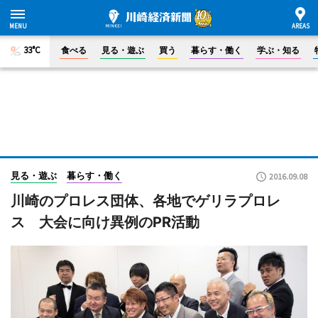
33°C
食べる
見る・遊ぶ
買う
暮らす・働く
学ぶ・知る
見る・遊ぶ
暮らす・働く
2016.09.08
川崎のプロレス団体、各地でゲリラプロレ
ス 大会に向け異例のPR活動