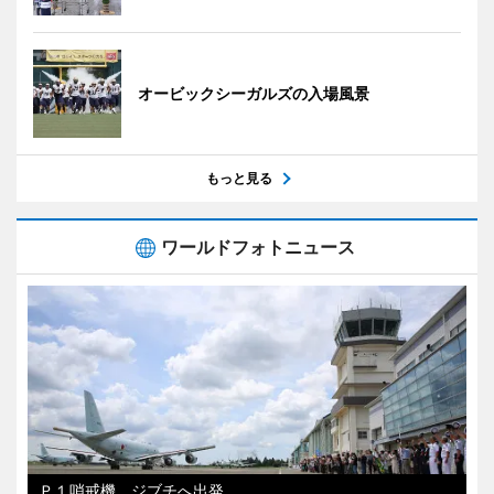
オービックシーガルズの入場風景
もっと見る
ワールドフォトニュース
Ｐ１哨戒機、ジブチへ出発