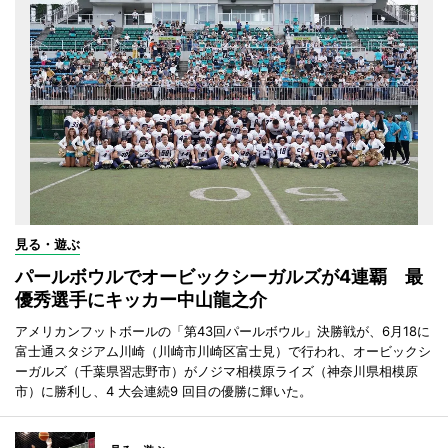
見る・遊ぶ
パールボウルでオービックシーガルズが4連覇 最
優秀選手にキッカー中山龍之介
アメリカンフットボールの「第43回パールボウル」決勝戦が、6月18に
富士通スタジアム川崎（川崎市川崎区富士見）で行われ、オービックシ
ーガルズ（千葉県習志野市）がノジマ相模原ライズ（神奈川県相模原
市）に勝利し、4 大会連続9 回目の優勝に輝いた。