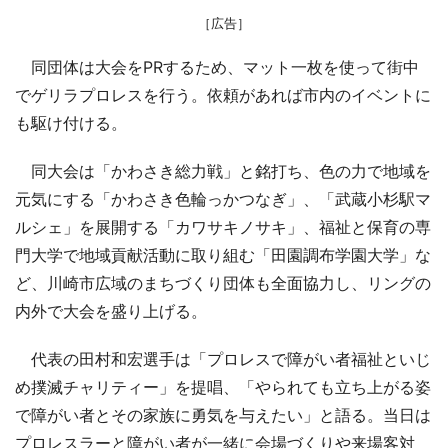
［広告］
同団体は大会をPRするため、マット一枚を使って街中
でゲリラプロレスを行う。依頼があれば市内のイベントに
も駆け付ける。
同大会は「かわさき総力戦」と銘打ち、色の力で地域を
元気にする「かわさき色輪っかつなぎ」、「武蔵小杉駅マ
ルシェ」を展開する「カワサキノサキ」、福祉と保育の専
門大学で地域貢献活動に取り組む「田園調布学園大学」な
ど、川崎市広域のまちづくり団体も全面協力し、リングの
内外で大会を盛り上げる。
代表の田村和宏選手は「プロレスで障がい者福祉といじ
め撲滅チャリティー」を提唱、「やられても立ち上がる姿
で障がい者とその家族に勇気を与えたい」と語る。当日は
プロレスラーと障がい者が一緒に会場づくりや来場客対