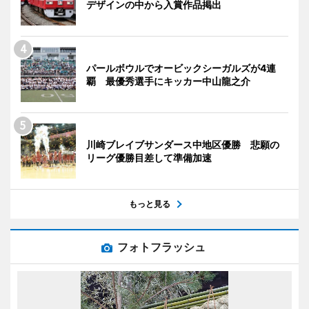
デザインの中から入賞作品掲出
パールボウルでオービックシーガルズが4連
覇 最優秀選手にキッカー中山龍之介
川崎ブレイブサンダース中地区優勝 悲願の
リーグ優勝目差して準備加速
もっと見る
フォトフラッシュ