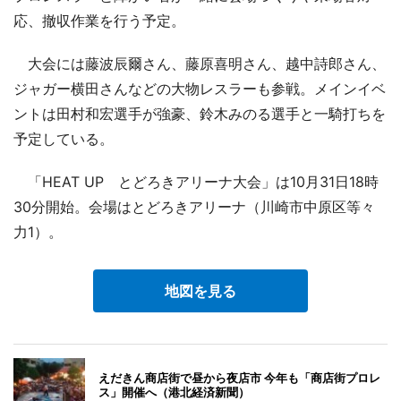
応、撤収作業を行う予定。
大会には藤波辰爾さん、藤原喜明さん、越中詩郎さん、
ジャガー横田さんなどの大物レスラーも参戦。メインイベ
ントは田村和宏選手が強豪、鈴木みのる選手と一騎打ちを
予定している。
「HEAT UP とどろきアリーナ大会」は10月31日18時
30分開始。会場はとどろきアリーナ（川崎市中原区等々
力1）。
地図を見る
えだきん商店街で昼から夜店市 今年も「商店街プロレ
ス」開催へ（港北経済新聞）