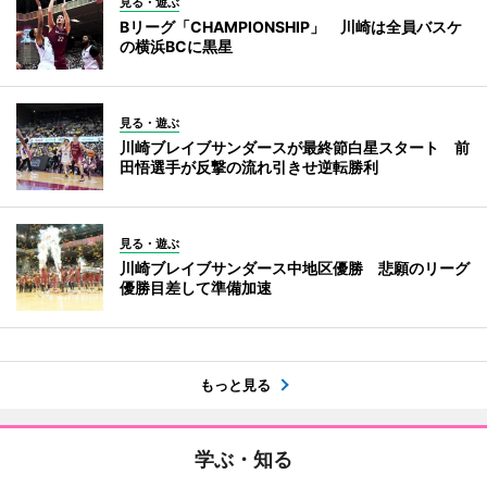
見る・遊ぶ
Bリーグ「CHAMPIONSHIP」 川崎は全員バスケ
の横浜BCに黒星
見る・遊ぶ
川崎ブレイブサンダースが最終節白星スタート 前
田悟選手が反撃の流れ引きせ逆転勝利
見る・遊ぶ
川崎ブレイブサンダース中地区優勝 悲願のリーグ
優勝目差して準備加速
もっと見る
学ぶ・知る