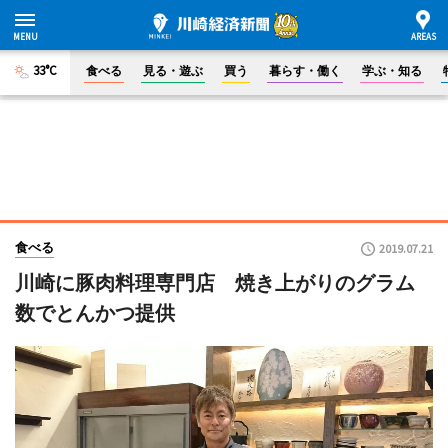
33°C
食べる
見る・遊ぶ
買う
暮らす・働く
学ぶ・知る
食べる
2019.07.21
川崎に豚肉料理専門店 焼き上がりのグラム
数でとんかつ提供