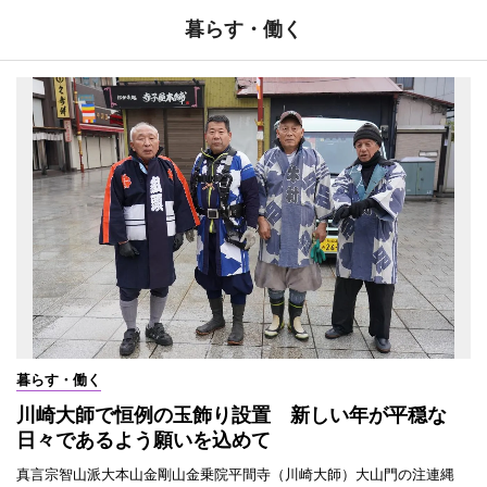
暮らす・働く
暮らす・働く
川崎大師で恒例の玉飾り設置 新しい年が平穏な
日々であるよう願いを込めて
真言宗智山派大本山金剛山金乗院平間寺（川崎大師）大山門の注連縄