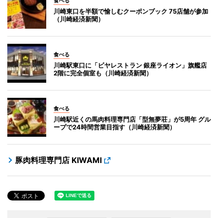
食べる
川崎東口を半額で愉しむクーポンブック 75店舗が参加
（川崎経済新聞）
食べる
川崎駅東口に「ビヤレストラン 銀座ライオン」旗艦店
2階に完全個室も（川崎経済新聞）
食べる
川崎駅近くの馬肉料理専門店「型無夢荘」が5周年 グル
ープで24時間営業目指す（川崎経済新聞）
豚肉料理専門店 KIWAMI