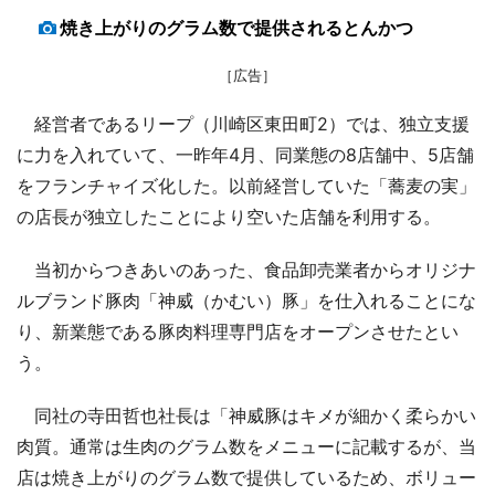
焼き上がりのグラム数で提供されるとんかつ
［広告］
経営者であるリープ（川崎区東田町2）では、独立支援
に力を入れていて、一昨年4月、同業態の8店舗中、5店舗
をフランチャイズ化した。以前経営していた「蕎麦の実」
の店長が独立したことにより空いた店舗を利用する。
当初からつきあいのあった、食品卸売業者からオリジナ
ルブランド豚肉「神威（かむい）豚」を仕入れることにな
り、新業態である豚肉料理専門店をオープンさせたとい
う。
同社の寺田哲也社長は「神威豚はキメが細かく柔らかい
肉質。通常は生肉のグラム数をメニューに記載するが、当
店は焼き上がりのグラム数で提供しているため、ボリュー