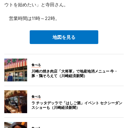
ウトを始めたい」と寺田さん。
営業時間は11時～22時。
地図を見る
食べる
川崎の焼き肉店「大将軍」で地産地消メニュー 牛・
豚・鶏そろえて（川崎経済新聞）
食べる
ラ チッタデッラで「はしご酒」イベント セクシーダン
スショーも（川崎経済新聞）