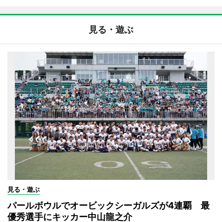
見る・遊ぶ
見る・遊ぶ
パールボウルでオービックシーガルズが4連覇 最
優秀選手にキッカー中山龍之介