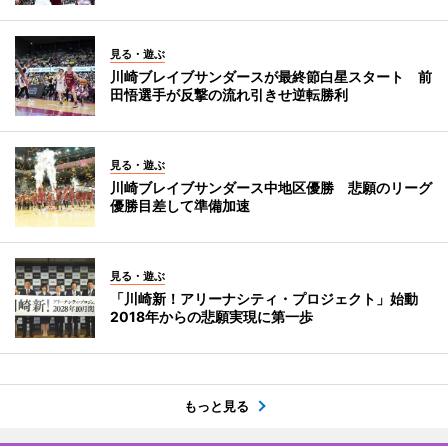
見る・遊ぶ
川崎ブレイブサンダースが最終節白星スタート 前
田悟選手が反撃の流れ引きせ逆転勝利
見る・遊ぶ
川崎ブレイブサンダース中地区優勝 悲願のリーグ
優勝目差して準備加速
見る・遊ぶ
「川崎新！アリーナシティ・プロジェクト」始動
2018年からの悲願実現に第一歩
もっと見る