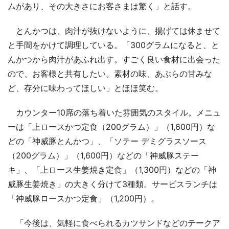
ムがあり、その大きさにお客さまは驚く」と話す。
とんかつは、肉汁が抜けないように、揚げては休ませて
と手間をかけて調理している。「300グラムになると、と
んかつから肉汁があふれ出す。すごく良い食材に出会った
ので、お客様と共有したい。素材の味、あぶらの甘みな
ど、存分に味わってほしい」とほほ笑む。
カウンター10席の落ち着いた雰囲気のスタイル。メニュ
ーは「上ロースかつ定食（200グラム）」（1,600円）な
どの「神威豚とんかつ」、「ソテー デミグラスソース
（200グラム）」（1,600円）などの「神威豚ステー
キ」、「上ロース生姜焼き定食」（1,300円）などの「神
威豚生姜焼き」の大きく分けて3種類。サービスランチは
「神威豚ロースかつ定食」（1,200円）。
「今後は、気軽に食べられるカツサンドなどのテークア