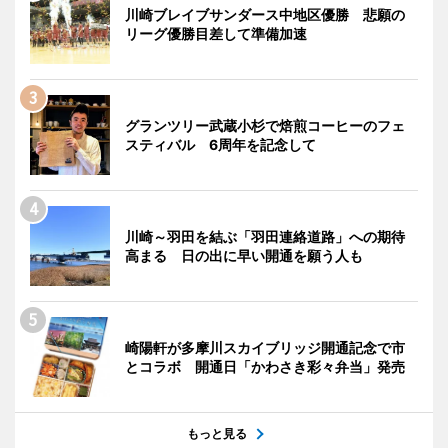
川崎ブレイブサンダース中地区優勝 悲願の
リーグ優勝目差して準備加速
グランツリー武蔵小杉で焙煎コーヒーのフェ
スティバル 6周年を記念して
川崎～羽田を結ぶ「羽田連絡道路」への期待
高まる 日の出に早い開通を願う人も
崎陽軒が多摩川スカイブリッジ開通記念で市
とコラボ 開通日「かわさき彩々弁当」発売
もっと見る