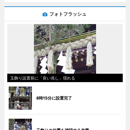
フォトフラッシュ
玉飾り設置前に「良い兆し」現れる
8時15分に設置完了