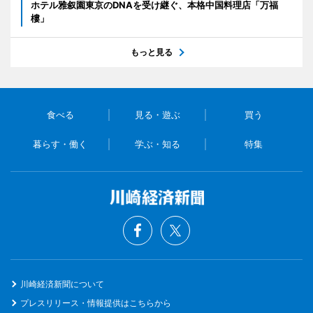
ホテル雅叙園東京のDNAを受け継ぐ、本格中国料理店「万福
樓」
もっと見る
食べる
見る・遊ぶ
買う
暮らす・働く
学ぶ・知る
特集
川崎経済新聞について
プレスリリース・情報提供はこちらから