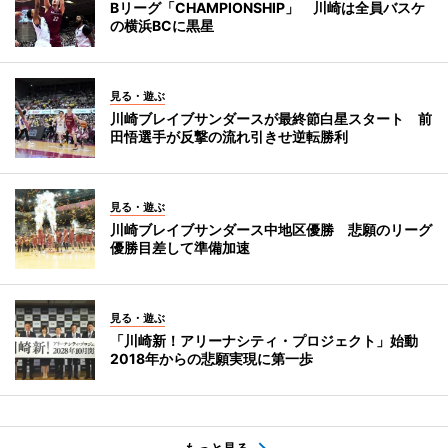
Bリーグ「CHAMPIONSHIP」 川崎は全員バスケ
の横浜BCに黒星
見る・遊ぶ
川崎ブレイブサンダースが最終節白星スタート 前
田悟選手が反撃の流れ引きせ逆転勝利
見る・遊ぶ
川崎ブレイブサンダース中地区優勝 悲願のリーグ
優勝目差して準備加速
見る・遊ぶ
「川崎新！アリーナシティ・プロジェクト」始動
2018年からの悲願実現に第一歩