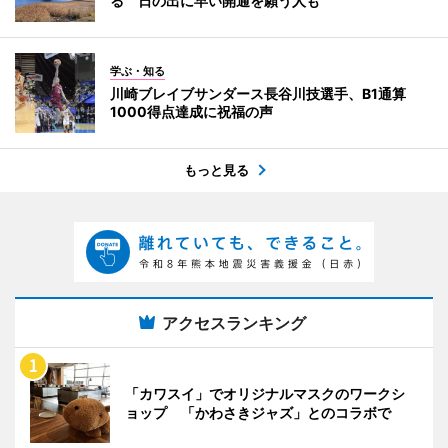
る 日の出に早い開通を願う人も
学ぶ・知る
川崎ブレイブサンダース長谷川技選手、B1通算
1000得点達成に祝福の声
もっと見る
アクセスランキング
「カワスイ」でオリジナルマスクのワークシ
ョップ 「かわさきジャズ」とのコラボで