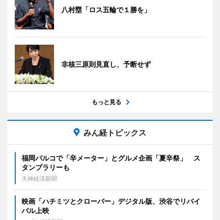
八村塁「ロス五輪で１勝を」
非核三原則見直し、予断せず
もっと見る
みん経トピックス
福岡パルコで「辛メーター」とグルメ企画「夏辛祭」 ス
タンプラリーも
天神経済新聞
映画「ハチミツとクローバー」デジタル版、渋谷でリバイ
バル上映