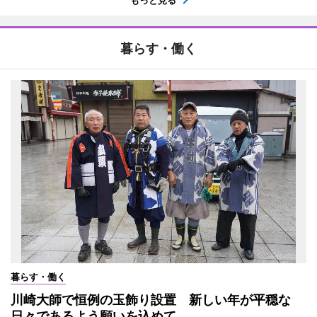
もっと見る
暮らす・働く
暮らす・働く
川崎大師で恒例の玉飾り設置 新しい年が平穏な
日々であるよう願いを込めて