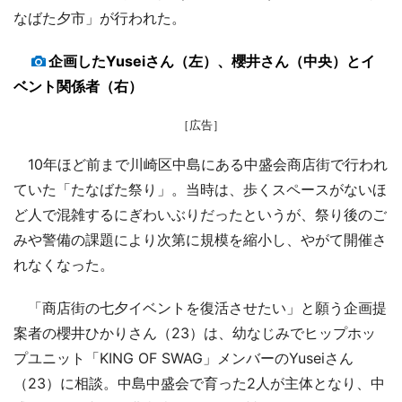
なばた夕市」が行われた。
企画したYuseiさん（左）、櫻井さん（中央）とイ
ベント関係者（右）
［広告］
10年ほど前まで川崎区中島にある中盛会商店街で行われ
ていた「たなばた祭り」。当時は、歩くスペースがないほ
ど人で混雑するにぎわいぶりだったというが、祭り後のご
みや警備の課題により次第に規模を縮小し、やがて開催さ
れなくなった。
「商店街の七夕イベントを復活させたい」と願う企画提
案者の櫻井ひかりさん（23）は、幼なじみでヒップホッ
プユニット「KING OF SWAG」メンバーのYuseiさん
（23）に相談。中島中盛会で育った2人が主体となり、中