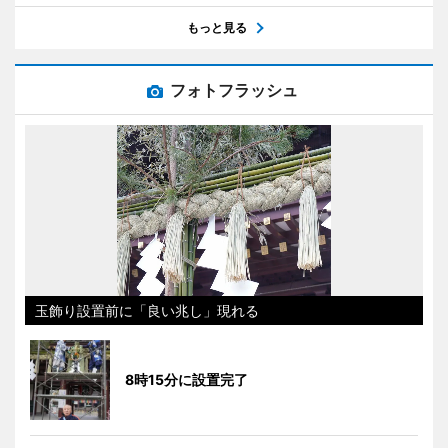
もっと見る
フォトフラッシュ
玉飾り設置前に「良い兆し」現れる
8時15分に設置完了