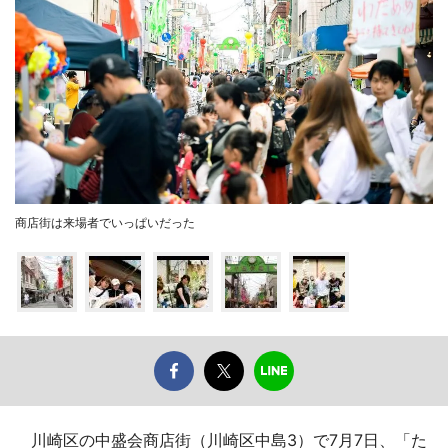
商店街は来場者でいっぱいだった
川崎区の中盛会商店街（川崎区中島3）で7月7日、「た