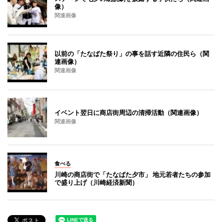
像）
関連画像
以前の「たなばた祭り」の事を話す近隣の住民ら（関
連画像）
関連画像
イベント翌日に商店街周辺の清掃活動（関連画像）
関連画像
食べる
川崎の商店街で「たなばた夕市」 地元若者たちの参加
で盛り上げ（川崎経済新聞）