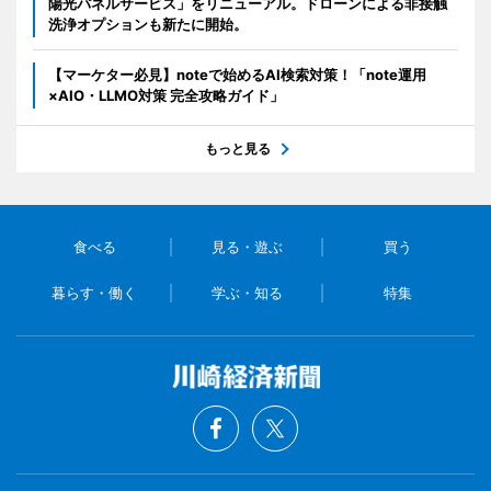
陽光パネルサービス」をリニューアル。ドローンによる非接触
洗浄オプションも新たに開始。
【マーケター必見】noteで始めるAI検索対策！「note運用
×AIO・LLMO対策 完全攻略ガイド」
もっと見る
食べる
見る・遊ぶ
買う
暮らす・働く
学ぶ・知る
特集