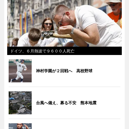
ドイツ、６月熱波で９６００人死亡
神村学園が２回戦へ 高校野球
台風へ備え、募る不安 熊本地震