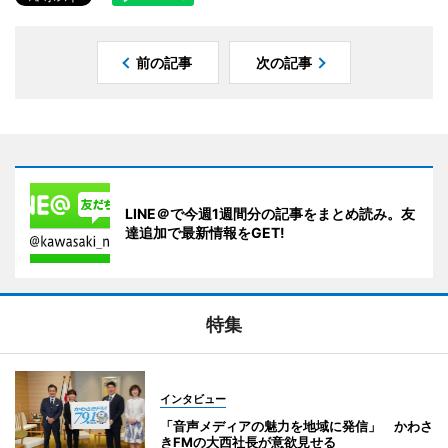
前の記事
次の記事
LINE＠で今週1週間分の記事をまとめ読み。友
達追加で最新情報をGET!
特集
インタビュー
「音声メディアの魅力を地域に発信」 かわさ
きFMの大西社長が意欲見せる