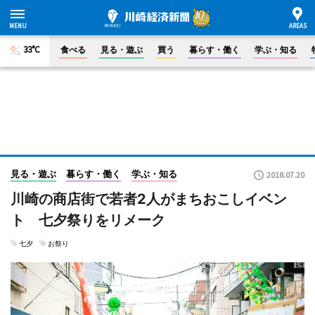
33°C
食べる
見る・遊ぶ
買う
暮らす・働く
学ぶ・知る
見る・遊ぶ
暮らす・働く
学ぶ・知る
2018.07.20
川崎の商店街で若者2人がまちおこしイベン
ト 七夕祭りをリメーク
七夕
お祭り