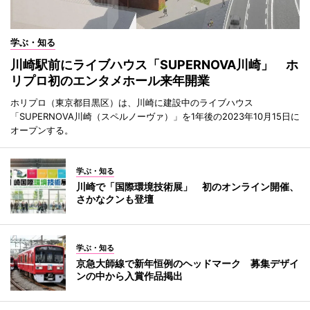
学ぶ・知る
川崎駅前にライブハウス「SUPERNOVA川崎」 ホ
リプロ初のエンタメホール来年開業
ホリプロ（東京都目黒区）は、川崎に建設中のライブハウス
「SUPERNOVA川崎（スペルノーヴァ）」を1年後の2023年10月15日に
オープンする。
学ぶ・知る
川崎で「国際環境技術展」 初のオンライン開催、
さかなクンも登壇
学ぶ・知る
京急大師線で新年恒例のヘッドマーク 募集デザイ
ンの中から入賞作品掲出