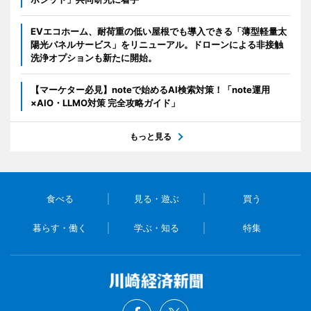
EVエコホーム、耐荷重の低い屋根でも導入できる「薄型軽量太
陽光パネルサービス」をリニューアル。ドローンによる非接触
洗浄オプションも新たに開始。
【マーケター必見】noteで始めるAI検索対策！「note運用
×AIO・LLMO対策 完全攻略ガイド」
もっと見る
食べる
見る・遊ぶ
買う
暮らす・働く
学ぶ・知る
特集