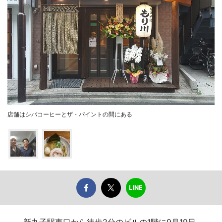
店舗はシバコーヒーとザ・パイントの間にある
新丸子駅東口から徒歩2分のビルの1階に9月19日、