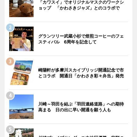
「カワスイ」でオリジナルマスクのワークシ
ョップ 「かわさきジャズ」とのコラボで
グランツリー武蔵小杉で焙煎コーヒーのフェ
スティバル 6周年を記念して
崎陽軒が多摩川スカイブリッジ開通記念で市
とコラボ 開通日「かわさき彩々弁当」発売
川崎～羽田を結ぶ「羽田連絡道路」への期待
高まる 日の出に早い開通を願う人も