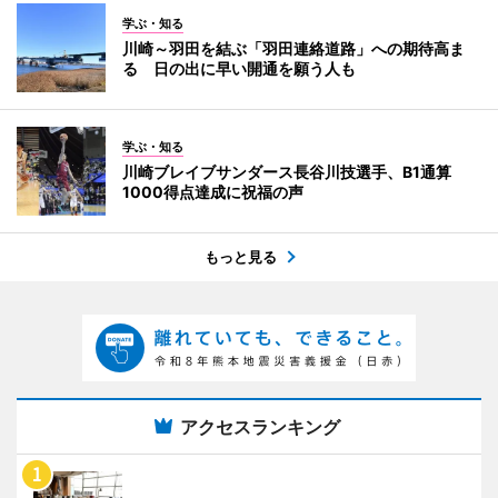
学ぶ・知る
川崎～羽田を結ぶ「羽田連絡道路」への期待高ま
る 日の出に早い開通を願う人も
学ぶ・知る
川崎ブレイブサンダース長谷川技選手、B1通算
1000得点達成に祝福の声
もっと見る
アクセスランキング