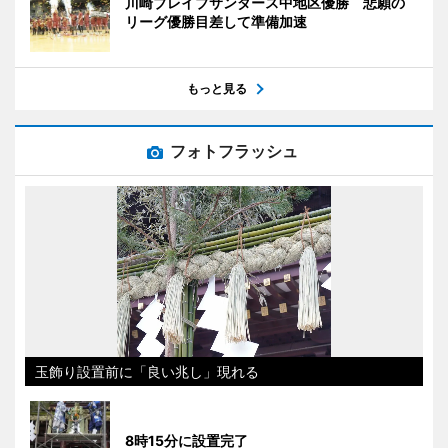
川崎ブレイブサンダース中地区優勝 悲願の
リーグ優勝目差して準備加速
もっと見る
フォトフラッシュ
玉飾り設置前に「良い兆し」現れる
8時15分に設置完了