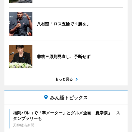
八村塁「ロス五輪で１勝を」
非核三原則見直し、予断せず
もっと見る
みん経トピックス
福岡パルコで「辛メーター」とグルメ企画「夏辛祭」 ス
タンプラリーも
天神経済新聞