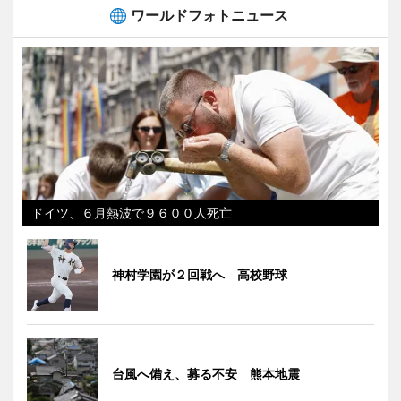
ワールドフォトニュース
ドイツ、６月熱波で９６００人死亡
神村学園が２回戦へ 高校野球
台風へ備え、募る不安 熊本地震