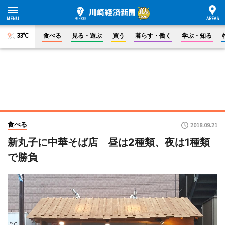
33°C
食べる
見る・遊ぶ
買う
暮らす・働く
学ぶ・知る
食べる
2018.09.21
新丸子に中華そば店 昼は2種類、夜は1種類
で勝負