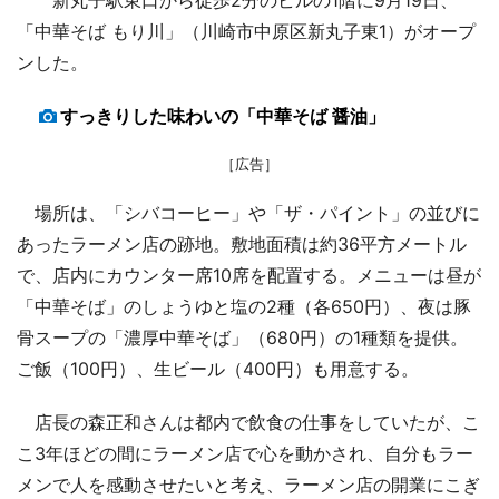
「中華そば もり川」（川崎市中原区新丸子東1）がオープ
ンした。
すっきりした味わいの「中華そば 醤油」
［広告］
場所は、「シバコーヒー」や「ザ・パイント」の並びに
あったラーメン店の跡地。敷地面積は約36平方メートル
で、店内にカウンター席10席を配置する。メニューは昼が
「中華そば」のしょうゆと塩の2種（各650円）、夜は豚
骨スープの「濃厚中華そば」（680円）の1種類を提供。
ご飯（100円）、生ビール（400円）も用意する。
店長の森正和さんは都内で飲食の仕事をしていたが、こ
こ3年ほどの間にラーメン店で心を動かされ、自分もラー
メンで人を感動させたいと考え、ラーメン店の開業にこぎ