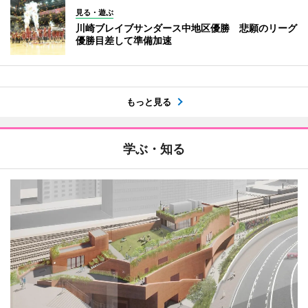
見る・遊ぶ
川崎ブレイブサンダース中地区優勝 悲願のリーグ
優勝目差して準備加速
もっと見る
学ぶ・知る