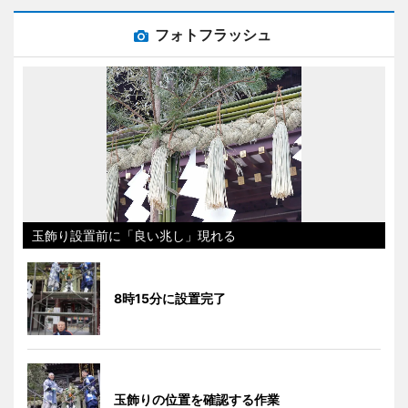
フォトフラッシュ
玉飾り設置前に「良い兆し」現れる
8時15分に設置完了
玉飾りの位置を確認する作業