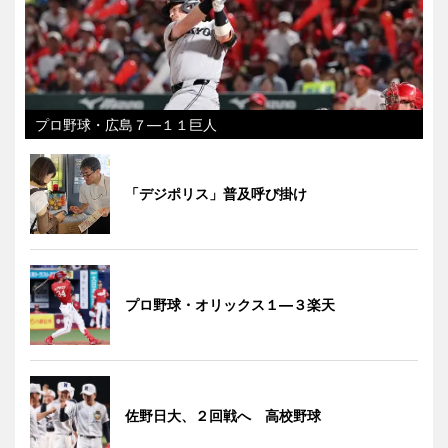
プロ野球・広島７―１１巨人
「デジポリス」普及呼び掛け
プロ野球・オリックス１―３楽天
佐野日大、２回戦へ 高校野球