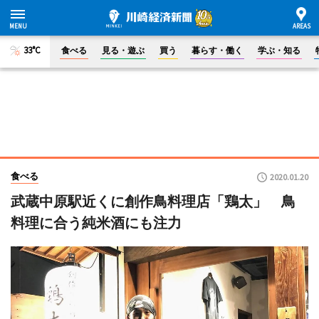
33°C
食べる
見る・遊ぶ
買う
暮らす・働く
学ぶ・知る
食べる
2020.01.20
武蔵中原駅近くに創作鳥料理店「鶏太」 鳥
料理に合う純米酒にも注力