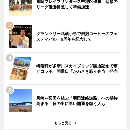
川崎ブレイブサンダース中地区優勝 悲願の
リーグ優勝目差して準備加速
グランツリー武蔵小杉で焙煎コーヒーのフェ
スティバル 6周年を記念して
崎陽軒が多摩川スカイブリッジ開通記念で市
とコラボ 開通日「かわさき彩々弁当」発売
川崎～羽田を結ぶ「羽田連絡道路」への期待
高まる 日の出に早い開通を願う人も
もっと見る