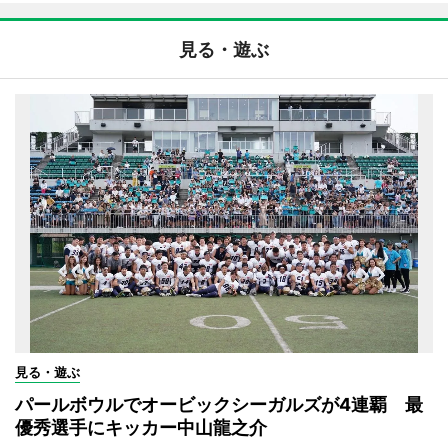
見る・遊ぶ
見る・遊ぶ
パールボウルでオービックシーガルズが4連覇 最
優秀選手にキッカー中山龍之介