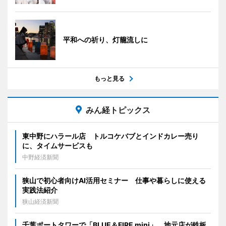
平和への祈り、灯籠流しに
もっと見る
みん経トピックス
東中野にハラール店 トルコケバブとインドカレー売り
に、タイムサービスも
中野経済新聞
狭山で初心者向けAI活用セミナー 仕事や暮らしに使える
実践法紹介
狭山経済新聞
千葉ポートタワーで「BLUE＆FIRE mini」 地元店が鉄板