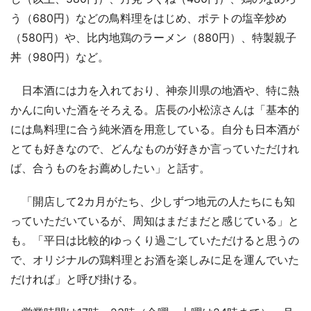
う（680円）などの鳥料理をはじめ、ポテトの塩辛炒め
（580円）や、比内地鶏のラーメン（880円）、特製親子
丼（980円）など。
日本酒には力を入れており、神奈川県の地酒や、特に熱
かんに向いた酒をそろえる。店長の小松涼さんは「基本的
には鳥料理に合う純米酒を用意している。自分も日本酒が
とても好きなので、どんなものが好きか言っていただけれ
ば、合うものをお薦めしたい」と話す。
「開店して2カ月がたち、少しずつ地元の人たちにも知
っていただいているが、周知はまだまだと感じている」と
も。「平日は比較的ゆっくり過ごしていただけると思うの
で、オリジナルの鶏料理とお酒を楽しみに足を運んでいた
だければ」と呼び掛ける。