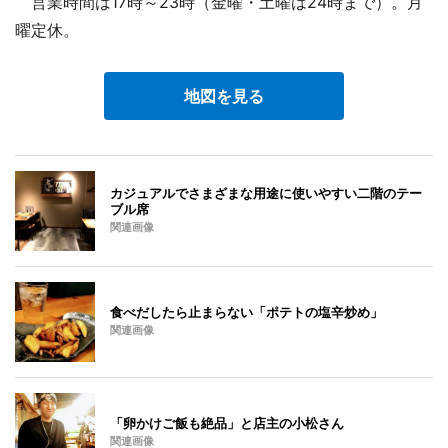
営業時間は17時～23時（金曜・土曜は24時まで）。月
曜定休。
地図を見る
カジュアルでさまざまな用途に使いやすい二階のテー
ブル席
関連画像
食べだしたら止まらない「ポテトの塩辛炒め」
関連画像
「卵かけご飯も絶品」と店主の小松さん
関連画像