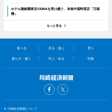
ホテル雅叙園東京のDNAを受け継ぐ、本格中国料理店「万福
樓」
もっと見る
食べる
見る・遊ぶ
買う
暮らす・働く
学ぶ・知る
特集
川崎経済新聞について