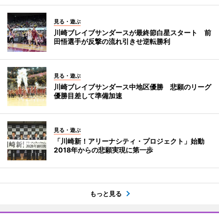
見る・遊ぶ
川崎ブレイブサンダースが最終節白星スタート 前
田悟選手が反撃の流れ引きせ逆転勝利
見る・遊ぶ
川崎ブレイブサンダース中地区優勝 悲願のリーグ
優勝目差して準備加速
見る・遊ぶ
「川崎新！アリーナシティ・プロジェクト」始動
2018年からの悲願実現に第一歩
もっと見る