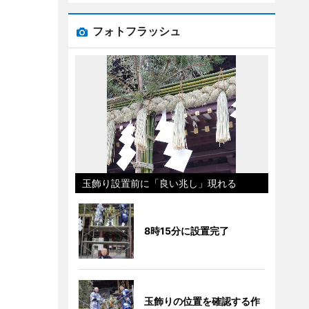
フォトフラッシュ
玉飾り設置前に「良い兆し」現れる
8時15分に設置完了
玉飾りの位置を確認する作