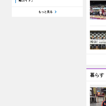
略ガイド」
もっと見る
暮らす