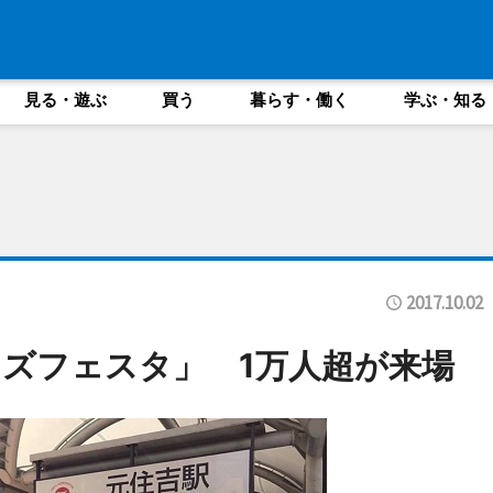
見る・遊ぶ
買う
暮らす・働く
学ぶ・知る
2017.10.02
オズフェスタ」 1万人超が来場