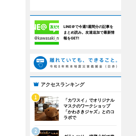
LINE＠で今週1週間分の記事を
まとめ読み。友達追加で最新情
報をGET!
アクセスランキング
「カワスイ」でオリジナル
マスクのワークショップ
「かわさきジャズ」とのコ
ラボで